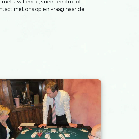
uk met uw familie, vriendenclub of
tact met ons op en vraag naar de