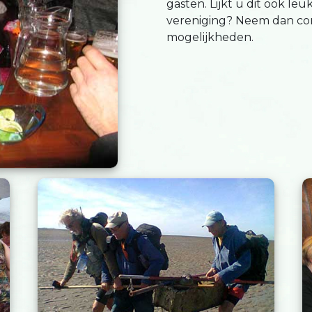
gasten. Lijkt u dit ook le
vereniging? Neem dan con
mogelijkheden.