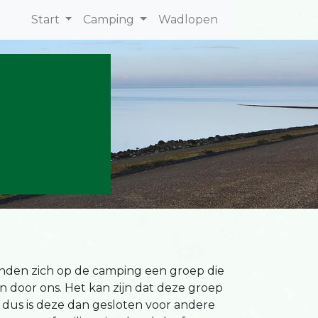
Start
Camping
Wadlopen
nden zich op de camping een groep die
n door ons. Het kan zijn dat deze groep
 dus is deze dan gesloten voor andere