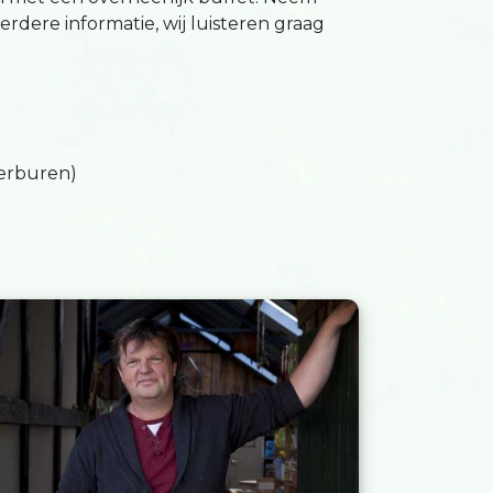
rdere informatie, wij luisteren graag
terburen)