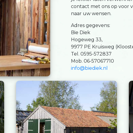
contact met ons op voor ve
naar uw wensen.
Adres gegevens:
Bie Diek
Hogeweg 33,
9977 PE Kruisweg (Kloos
Tel. 0595-572837
Mob. 06-57067710
info@biediek.nl